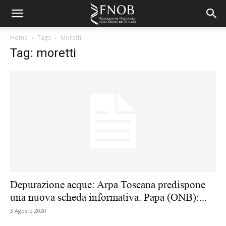
Home
Tags
Moretti
Tag: moretti
Depurazione acque: Arpa Toscana predispone
una nuova scheda informativa. Papa (ONB):...
3 Agosto 2020