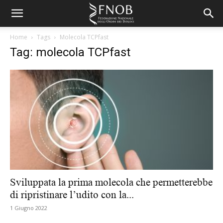
Home
Tags
Molecola TCPfast
Tag: molecola TCPfast
Sviluppata la prima molecola che permetterebbe
di ripristinare l’udito con la...
1 Giugno 2022