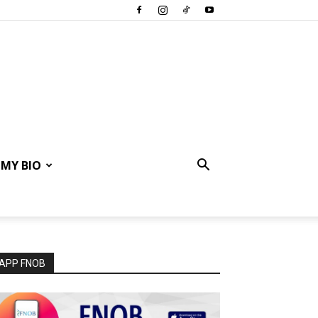
MY BIO
APP FNOB