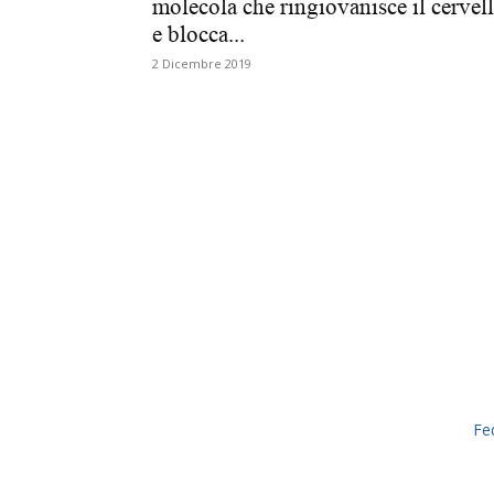
molecola che ringiovanisce il cervel
e blocca...
2 Dicembre 2019
Fe