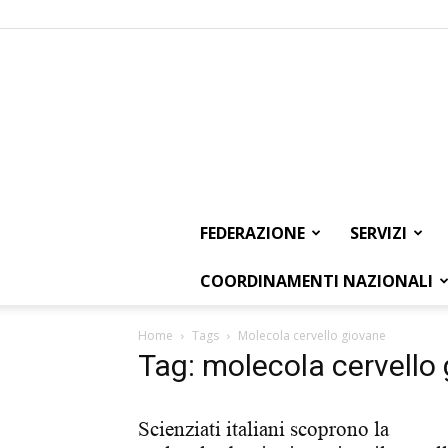
FEDERAZIONE
SERVIZI
COORDINAMENTI NAZIONALI
Home
Tags
Molecola cervello giovane
Tag: molecola cervello
Scienziati italiani scoprono la