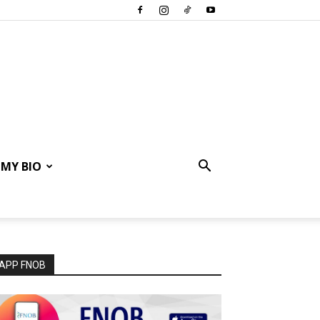
MY BIO
APP FNOB