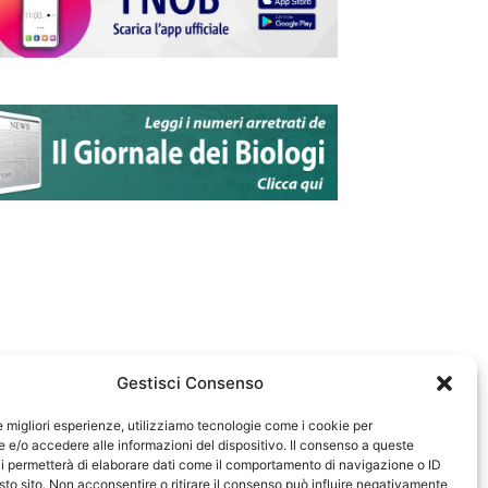
Gestisci Consenso
le migliori esperienze, utilizziamo tecnologie come i cookie per
e/o accedere alle informazioni del dispositivo. Il consenso a queste
583
i permetterà di elaborare dati come il comportamento di navigazione o ID
sto sito. Non acconsentire o ritirare il consenso può influire negativamente