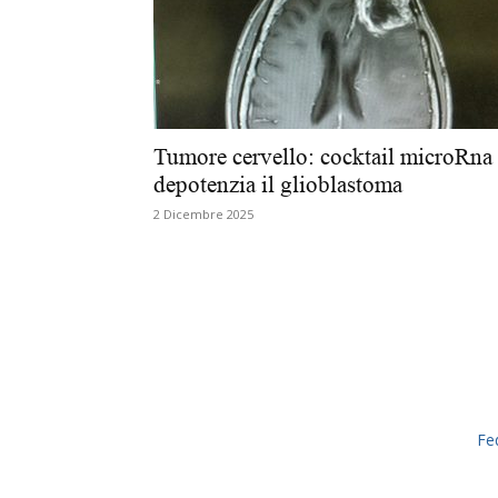
Tumore cervello: cocktail microRna
depotenzia il glioblastoma
2 Dicembre 2025
Fe