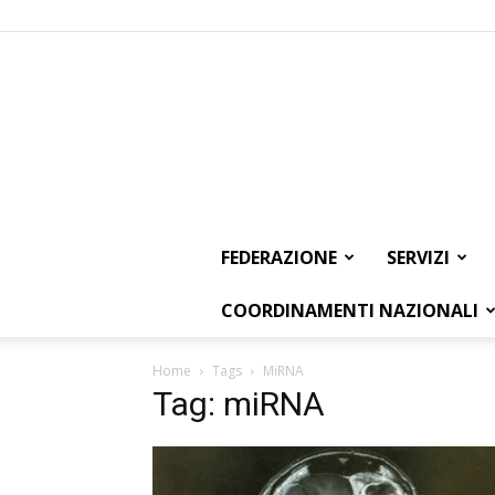
FEDERAZIONE
SERVIZI
COORDINAMENTI NAZIONALI
Home
Tags
MiRNA
Tag: miRNA