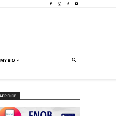
MY BIO
APP FNOB