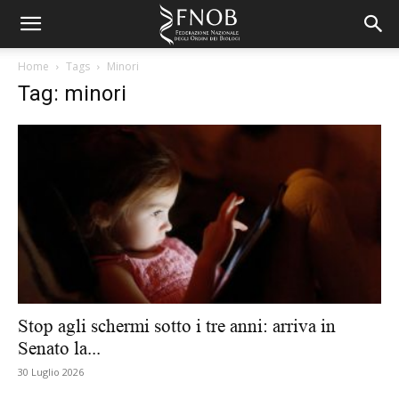
Home
Tags
Minori
Tag: minori
Stop agli schermi sotto i tre anni: arriva in
Senato la...
30 Luglio 2026