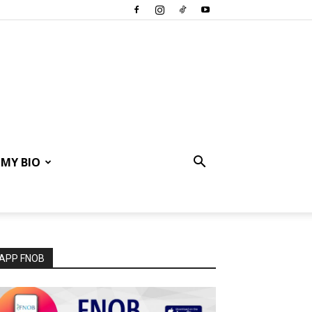
MY BIO
APP FNOB