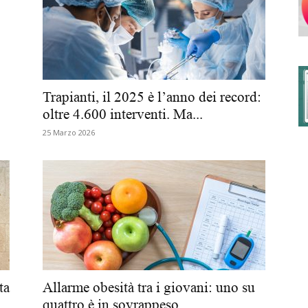
degli
Trapianti, il 2025 è l’anno dei record:
oltre 4.600 interventi. Ma...
25 Marzo 2026
Ordini
dei
ta
Allarme obesità tra i giovani: uno su
quattro è in sovrappeso....