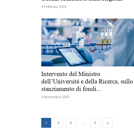
4 Febbraio 2026
Intervento del Ministro
dell’Università e della Ricerca, sullo
stanziamento di fondi...
6 Novembre 2025
...
1
2
3
5