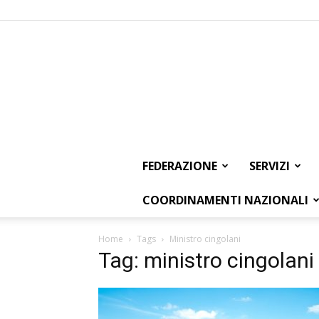
FEDERAZIONE
SERVIZI
COORDINAMENTI NAZIONALI
Home
Tags
Ministro cingolani
Tag: ministro cingolani