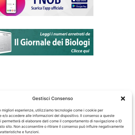
Gestisci Consenso
le migliori esperienze, utilizziamo tecnologie come i cookie per
e/o accedere alle informazioni del dispositivo. Il consenso a queste
583
i permetterà di elaborare dati come il comportamento di navigazione o ID
sto sito. Non acconsentire o ritirare il consenso può influire negativamente
ratteristiche e funzioni.