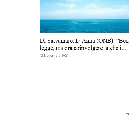
Dl Salvamare, D’Anna (ONB): “Ben
legge, ma ora coinvolgere anche i...
12 Novembre 2021
Fe