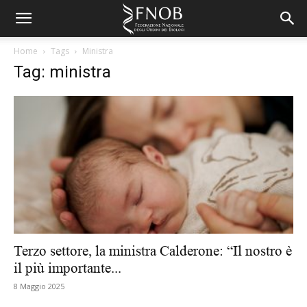
Home
Tags
Ministra
Tag: ministra
Terzo settore, la ministra Calderone: “Il nostro è
il più importante...
8 Maggio 2025