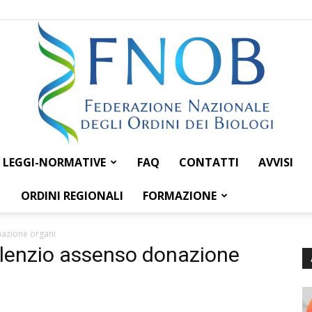
LEGGI-NORMATIVE
FAQ
CONTATTI
AVVISI
Federazione
ORDINI REGIONALI
FORMAZIONE
nazione organi
silenzio assenso donazione
Nazionale