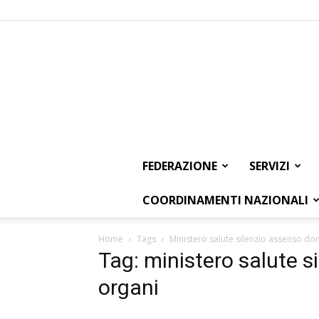
FEDERAZIONE
SERVIZI
COORDINAMENTI NAZIONALI
Home
Tags
Ministero salute silenzio assenso do
Tag: ministero salute 
organi