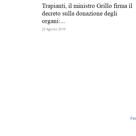
Trapianti, il ministro Grillo firma il
decreto sulla donazione degli
organi:...
23 Agosto 2019
Fe