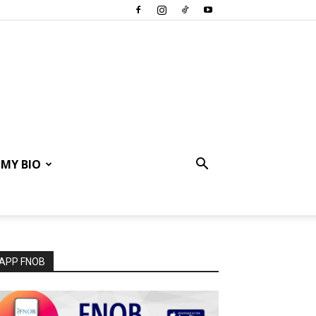
MY BIO
APP FNOB