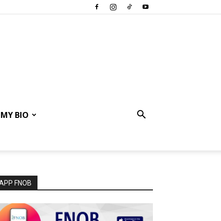
MY BIO
APP FNOB