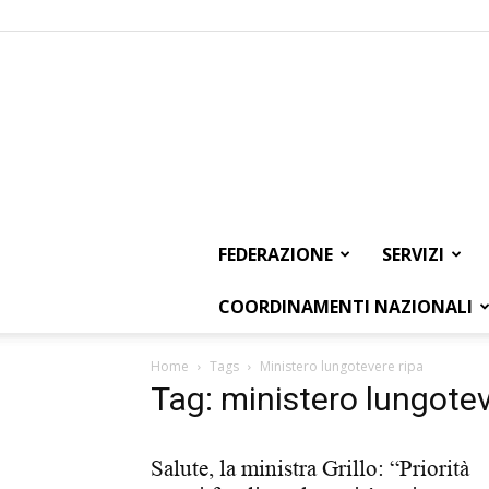
FEDERAZIONE
SERVIZI
COORDINAMENTI NAZIONALI
Home
Tags
Ministero lungotevere ripa
Tag: ministero lungotev
Salute, la ministra Grillo: “Priorità