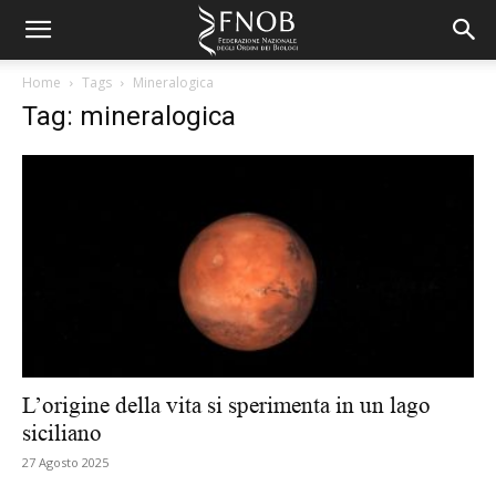
Home
Tags
Mineralogica
Tag: mineralogica
L’origine della vita si sperimenta in un lago
siciliano
27 Agosto 2025