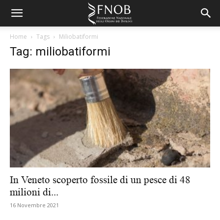
Home
Tags
Miliobatiformi
Tag: miliobatiformi
In Veneto scoperto fossile di un pesce di 48
milioni di...
16 Novembre 2021