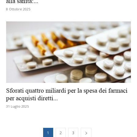
alla sanità:...
8 Ottobre 2025
Sforati quattro miliardi per la spesa dei farmaci
per acquisti diretti...
31 Luglio 2025
1
2
3