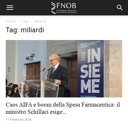
Home
Tags
Miliardi
Tag: miliardi
Caos AIFA e boom della Spesa Farmaceutica: il
ministro Schillaci esige...
11 Febbraio 2026