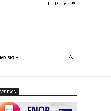
MY BIO
APP FNOB