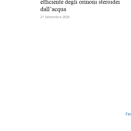
efficiente degli ormoni steroidei
dall’acqua
21 Settembre 2020
Fe