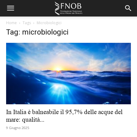
Home
Tags
Microbiologici
Tag: microbiologici
In Italia è balneabile il 95,7% delle acque del
mare: qualità...
9 Giugno 2025