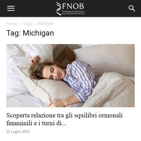
Home
Tags
Michigan
Tag: Michigan
Scoperta relazione tra gli squilibri ormonali
femminili e i turni di...
22 Luglio 2025