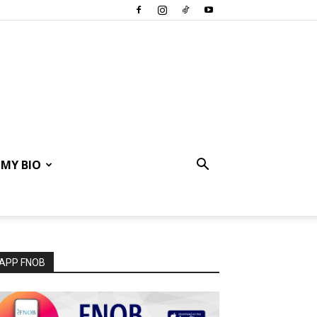
MY BIO
APP FNOB