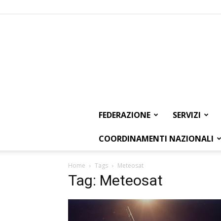
FEDERAZIONE
SERVIZI
COORDINAMENTI NAZIONALI
Home
Tags
Meteosat
Tag: Meteosat