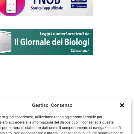
Gestisci Consenso
le migliori esperienze, utilizziamo tecnologie come i cookie per
e/o accedere alle informazioni del dispositivo. Il consenso a queste
583
i permetterà di elaborare dati come il comportamento di navigazione o ID
sto sito. Non acconsentire o ritirare il consenso può influire negativamente