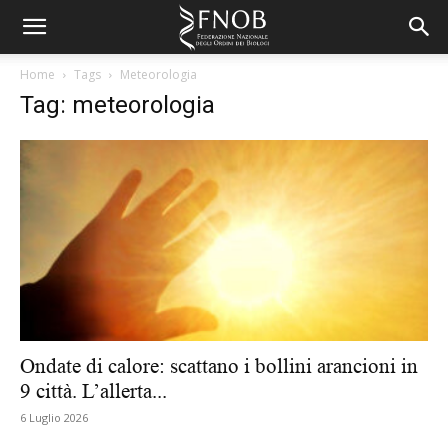
Home
Tags
Meteorologia
Tag: meteorologia
Ondate di calore: scattano i bollini arancioni in
9 città. L’allerta...
6 Luglio 2026