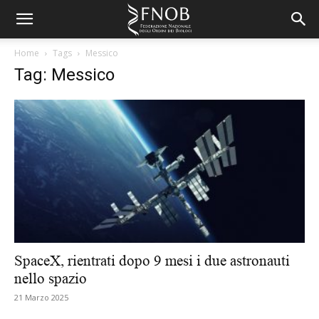
Home
Tags
Messico
Tag: Messico
SpaceX, rientrati dopo 9 mesi i due astronauti
nello spazio
21 Marzo 2025