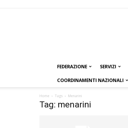
FEDERAZIONE
SERVIZI
COORDINAMENTI NAZIONALI
Home
Tags
Menarini
Tag: menarini