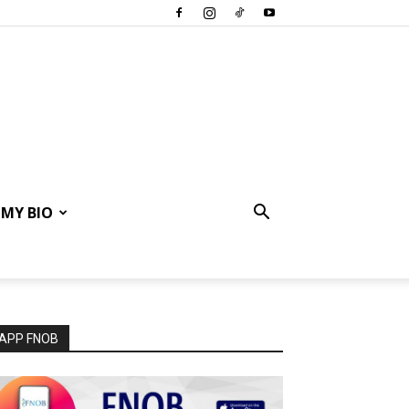
MY BIO
APP FNOB