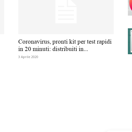
degli
Coronavirus, pronti kit per test rapidi
in 20 minuti: distribuiti in...
3 Aprile 2020
Ordini
dei