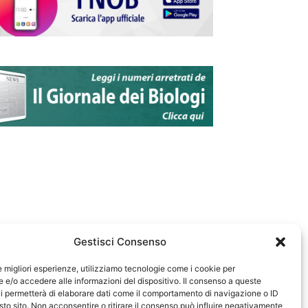
Gestisci Consenso
le migliori esperienze, utilizziamo tecnologie come i cookie per
e/o accedere alle informazioni del dispositivo. Il consenso a queste
583
i permetterà di elaborare dati come il comportamento di navigazione o ID
sto sito. Non acconsentire o ritirare il consenso può influire negativamente