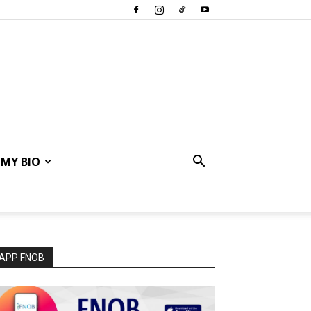
MY BIO
APP FNOB