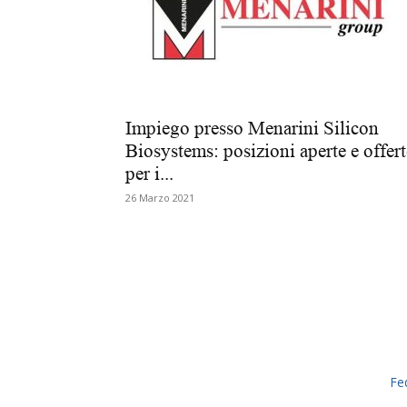
Impiego presso Menarini Silicon
Biosystems: posizioni aperte e offert
per i...
26 Marzo 2021
Fe