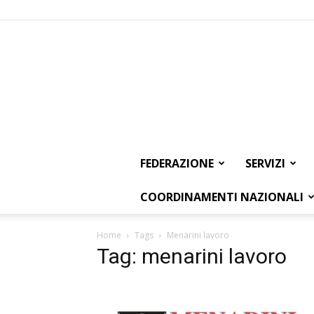
FEDERAZIONE
SERVIZI
COORDINAMENTI NAZIONALI
Home
Tags
Menarini lavoro
Tag: menarini lavoro