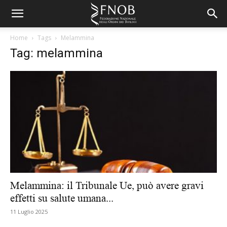
Home
Tags
Melammina
Tag: melammina
Melammina: il Tribunale Ue, può avere gravi
effetti su salute umana...
11 Luglio 2025