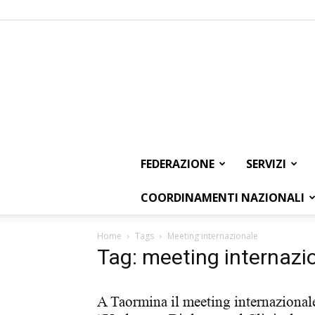
FEDERAZIONE
SERVIZI
COORDINAMENTI NAZIONALI
Home
Tags
Meeting internazionale
Tag: meeting internazi
A Taormina il meeting internazional