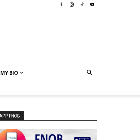
MY BIO
APP FNOB