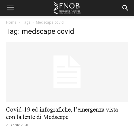
Home
Tags
Medscape covid
Tag: medscape covid
Covid-19 ed infografiche, l’emergenza vista
con la lente di Medscape
20 Aprile 2020