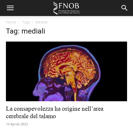
Home
Tags
Mediali
Tag: mediali
La consapevolezza ha origine nell’area
cerebrale del talamo
15 Aprile 2025