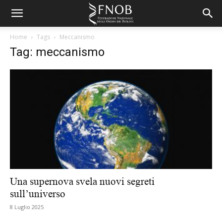
Home
Tags
Meccanismo
Tag: meccanismo
Una supernova svela nuovi segreti
sull’universo
8 Luglio 2025