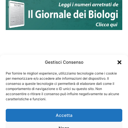
Gestisci Consenso
Per fornire le migliori esperienze, utilizziamo tecnologie come i cookie
per memorizzare e/o accedere alle informazioni del dispositivo. Il
Federazione Nazionale Degli Ordini dei Biologi:
consenso a queste tecnologie ci permetterà di elaborare dati come il
codice fiscale 80069130583
comportamento di navigazione o ID unici su questo sito. Non
Responsabile sito internet www.fnob.it: Vincenzo
acconsentire o ritirare il consenso può influire negativamente su alcune
caratteristiche e funzioni.
D'Anna
Accetta