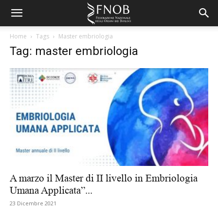
Home
Tags
Master embriologia
Tag: master embriologia
A marzo il Master di II livello in Embriologia
Umana Applicata”...
23 Dicembre 2021