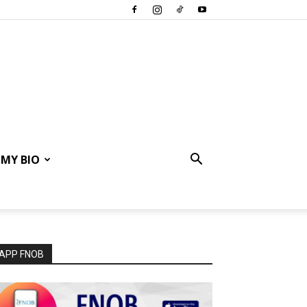
MY BIO
APP FNOB