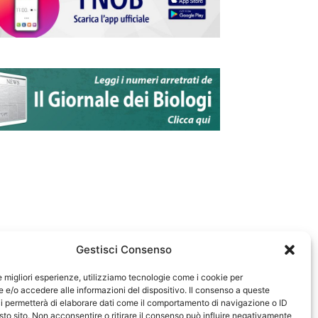
Gestisci Consenso
le migliori esperienze, utilizziamo tecnologie come i cookie per
e/o accedere alle informazioni del dispositivo. Il consenso a queste
583
i permetterà di elaborare dati come il comportamento di navigazione o ID
sto sito. Non acconsentire o ritirare il consenso può influire negativamente