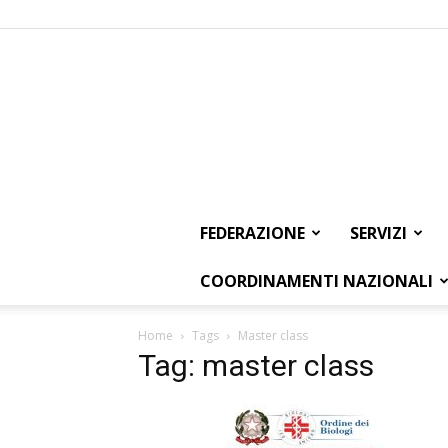
FEDERAZIONE
SERVIZI
COORDINAMENTI NAZIONALI
Home
Tags
Master class
Tag: master class