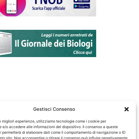
Gestisci Consenso
le migliori esperienze, utilizziamo tecnologie come i cookie per
e/o accedere alle informazioni del dispositivo. Il consenso a queste
583
i permetterà di elaborare dati come il comportamento di navigazione o ID
sto sito. Non acconsentire o ritirare il consenso può influire negativamente