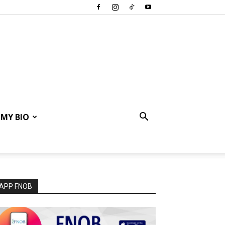
MY BIO
APP FNOB