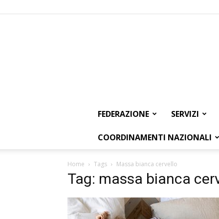
FEDERAZIONE
SERVIZI
COORDINAMENTI NAZIONALI
Home
Tags
Massa bianca cervello
Tag: massa bianca cerv