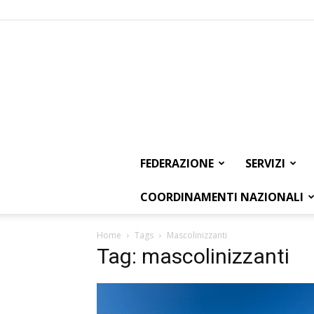
FEDERAZIONE
SERVIZI
COORDINAMENTI NAZIONALI
Home
Tags
Mascolinizzanti
Tag: mascolinizzanti