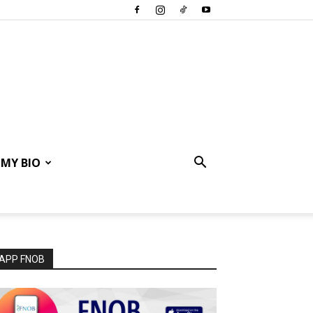
MY BIO
APP FNOB