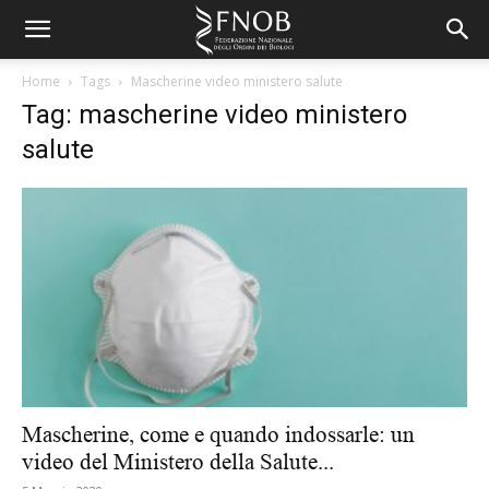
Home
Tags
Mascherine video ministero salute
Tag: mascherine video ministero
salute
Mascherine, come e quando indossarle: un
video del Ministero della Salute...