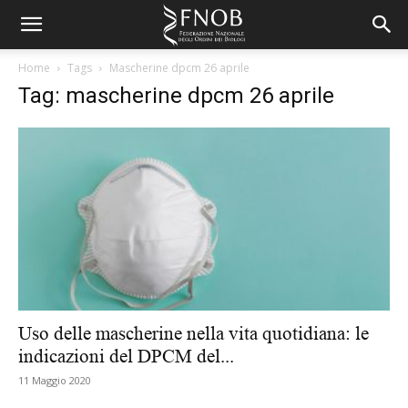
Home
Tags
Mascherine dpcm 26 aprile
Tag: mascherine dpcm 26 aprile
Uso delle mascherine nella vita quotidiana: le
indicazioni del DPCM del...
11 Maggio 2020