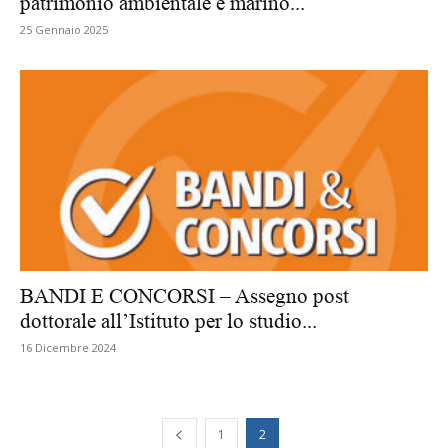
patrimonio ambientale e marino...
25 Gennaio 2025
BANDI E CONCORSI – Assegno post
dottorale all’Istituto per lo studio...
16 Dicembre 2024
1
2