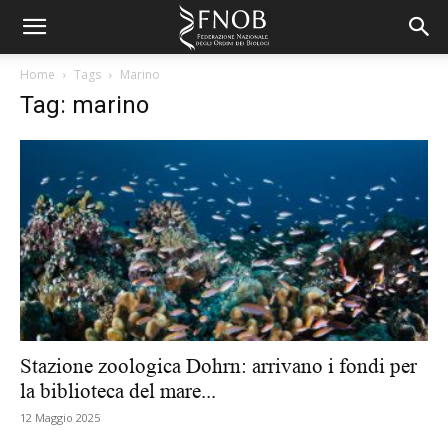
Home
Tags
Marino
Tag: marino
Stazione zoologica Dohrn: arrivano i fondi per
la biblioteca del mare...
12 Maggio 2025