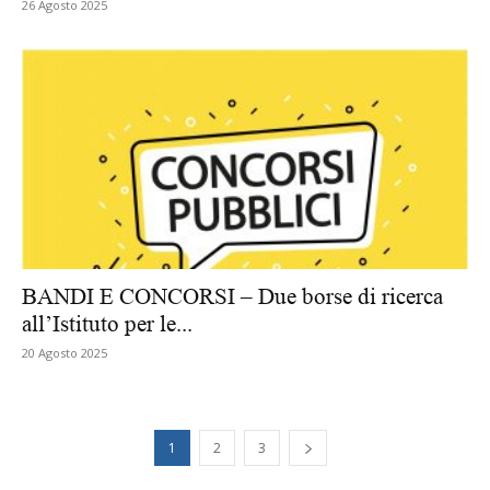
26 Agosto 2025
BANDI E CONCORSI – Due borse di ricerca
all’Istituto per le...
20 Agosto 2025
1
2
3