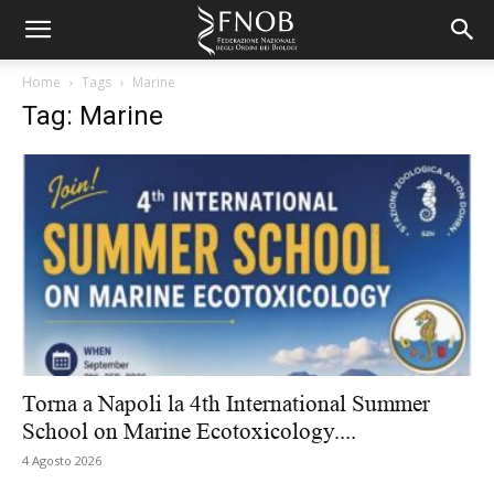
Home
Tags
Marine
Tag: Marine
Torna a Napoli la 4th International Summer
School on Marine Ecotoxicology....
4 Agosto 2026