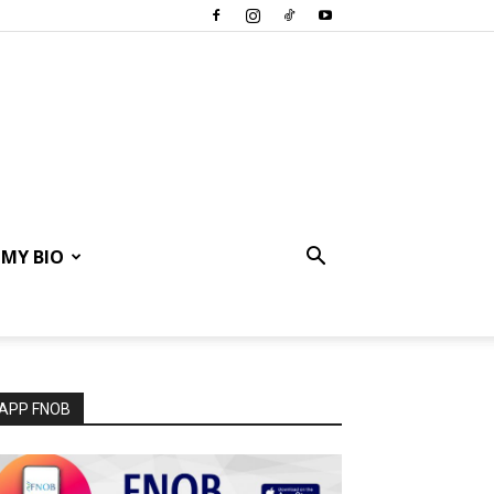
MY BIO
APP FNOB