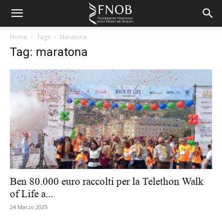
Home
Tags
Maratona
Tag: maratona
Ben 80.000 euro raccolti per la Telethon Walk
of Life a...
24 Marzo 2025