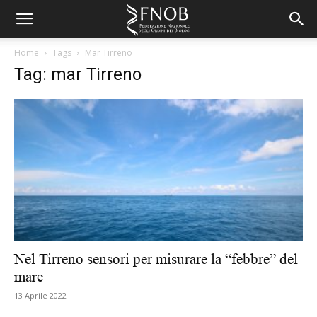
Home
Tags
Mar Tirreno
Tag: mar Tirreno
Nel Tirreno sensori per misurare la “febbre” del
mare
13 Aprile 2022