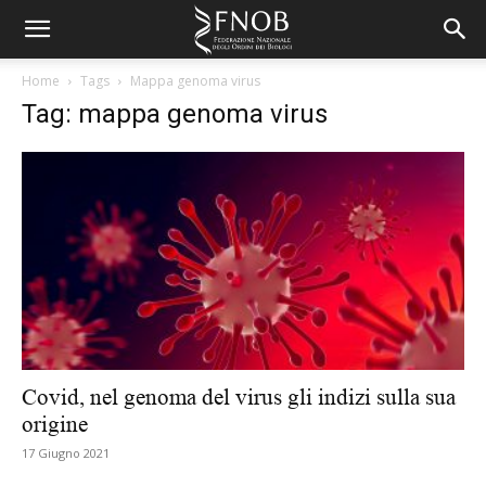
Home
Tags
Mappa genoma virus
Tag: mappa genoma virus
Covid, nel genoma del virus gli indizi sulla sua
origine
17 Giugno 2021