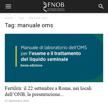
Home
Tags
Manuale oms
Tag: manuale oms
Fertilità: il 22 settembre a Roma, nei locali
dell’ONB, la presentazione...
22 Settembre 2022