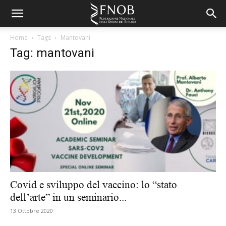
Home
Tags
Mantovani
Tag: mantovani
Covid e sviluppo del vaccino: lo “stato
dell’arte” in un seminario...
13 Ottobre 2020