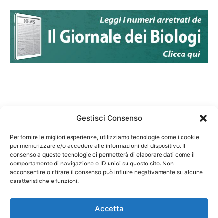
Gestisci Consenso
Per fornire le migliori esperienze, utilizziamo tecnologie come i cookie
per memorizzare e/o accedere alle informazioni del dispositivo. Il
Federazione Nazionale Degli Ordini dei Biologi:
consenso a queste tecnologie ci permetterà di elaborare dati come il
codice fiscale 80069130583
comportamento di navigazione o ID unici su questo sito. Non
Responsabile sito internet www.fnob.it: Vincenzo
acconsentire o ritirare il consenso può influire negativamente su alcune
caratteristiche e funzioni.
D'Anna
Accetta