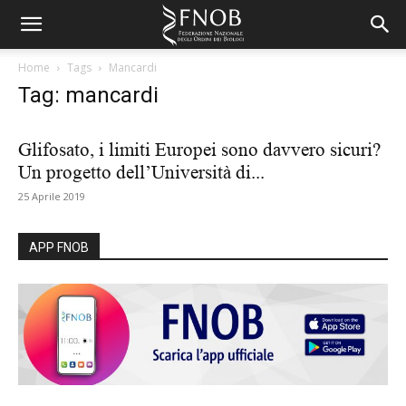
Home
Tags
Mancardi
Tag: mancardi
Glifosato, i limiti Europei sono davvero sicuri?
Un progetto dell’Università di...
25 Aprile 2019
APP FNOB