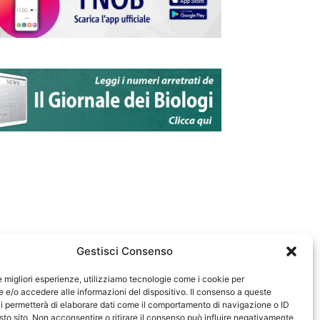
Gestisci Consenso
le migliori esperienze, utilizziamo tecnologie come i cookie per
e/o accedere alle informazioni del dispositivo. Il consenso a queste
583
i permetterà di elaborare dati come il comportamento di navigazione o ID
sto sito. Non acconsentire o ritirare il consenso può influire negativamente