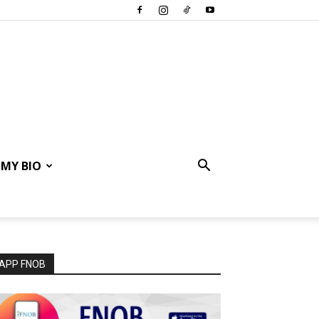
MY BIO
APP FNOB