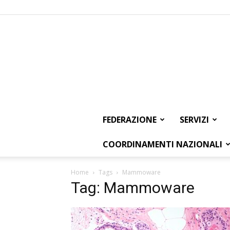
FEDERAZIONE
SERVIZI
COORDINAMENTI NAZIONALI
Home
Tags
Mammoware
Tag: Mammoware