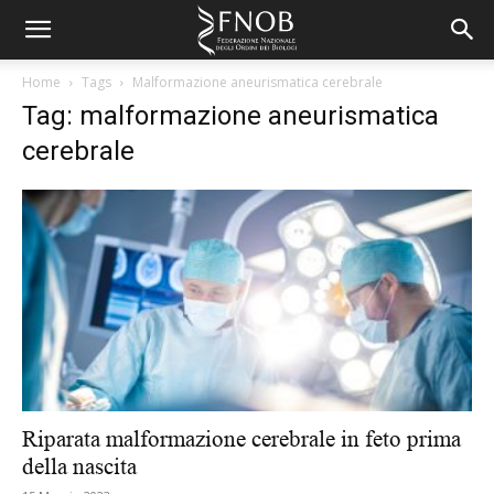
Home
Tags
Malformazione aneurismatica cerebrale
Tag: malformazione aneurismatica
cerebrale
Riparata malformazione cerebrale in feto prima
della nascita