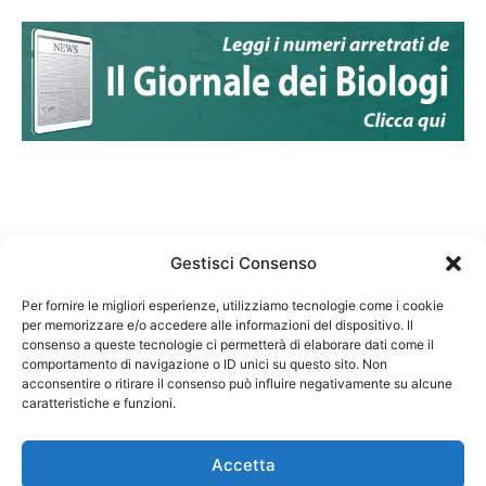
Gestisci Consenso
Per fornire le migliori esperienze, utilizziamo tecnologie come i cookie
per memorizzare e/o accedere alle informazioni del dispositivo. Il
Federazione Nazionale Degli Ordini dei Biologi:
consenso a queste tecnologie ci permetterà di elaborare dati come il
codice fiscale 80069130583
comportamento di navigazione o ID unici su questo sito. Non
Responsabile sito internet www.fnob.it: Vincenzo
acconsentire o ritirare il consenso può influire negativamente su alcune
caratteristiche e funzioni.
D'Anna
Accetta