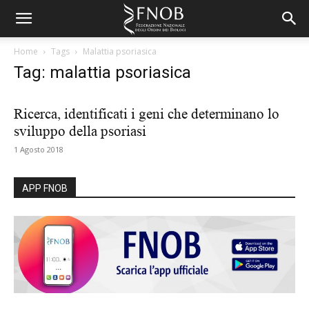
Home
Tags
Malattia psoriasica
Tag: malattia psoriasica
Ricerca, identificati i geni che determinano lo
sviluppo della psoriasi
1 Agosto 2018
APP FNOB