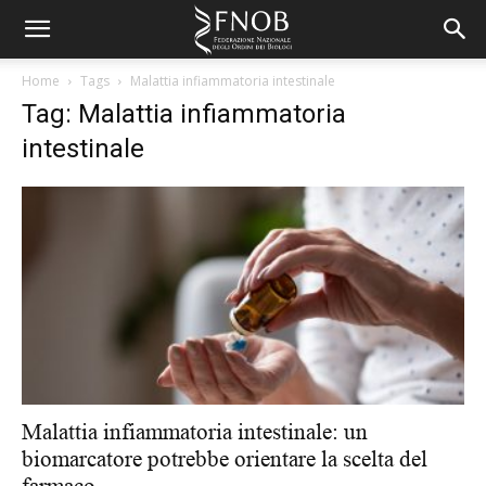
Home
Tags
Malattia infiammatoria intestinale
Tag: Malattia infiammatoria
intestinale
Malattia infiammatoria intestinale: un
biomarcatore potrebbe orientare la scelta del