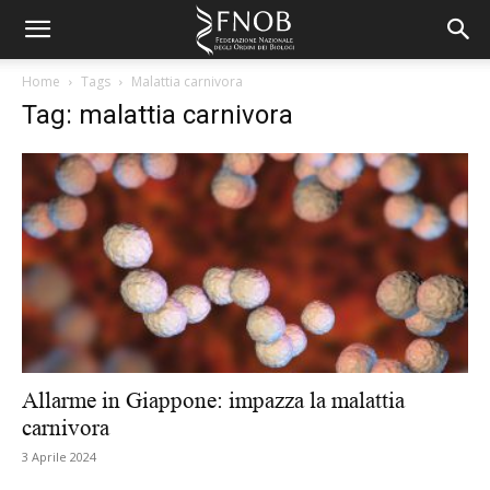
Home
Tags
Malattia carnivora
Tag: malattia carnivora
Allarme in Giappone: impazza la malattia
carnivora
3 Aprile 2024