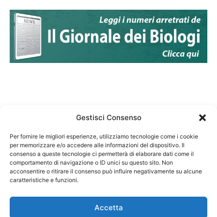
Gestisci Consenso
Per fornire le migliori esperienze, utilizziamo tecnologie come i cookie
per memorizzare e/o accedere alle informazioni del dispositivo. Il
Federazione Nazionale Degli Ordini dei Biologi:
consenso a queste tecnologie ci permetterà di elaborare dati come il
codice fiscale 80069130583
comportamento di navigazione o ID unici su questo sito. Non
Responsabile sito internet www.fnob.it: Vincenzo
acconsentire o ritirare il consenso può influire negativamente su alcune
caratteristiche e funzioni.
D'Anna
Accetta