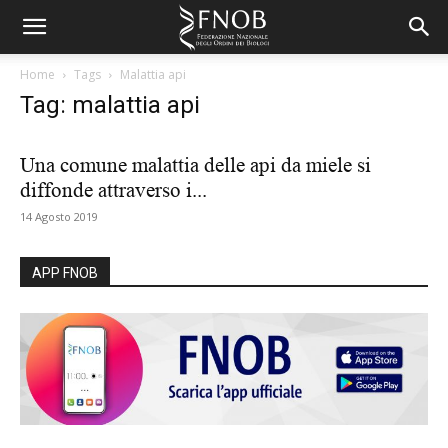
Home
Tags
Malattia api
Tag: malattia api
Una comune malattia delle api da miele si
diffonde attraverso i...
14 Agosto 2019
APP FNOB