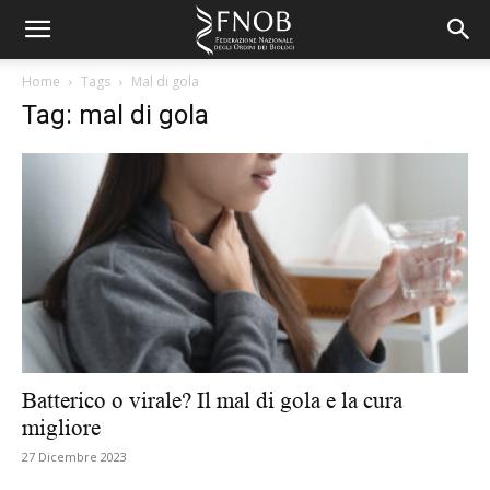
Home
Tags
Mal di gola
Tag: mal di gola
Batterico o virale? Il mal di gola e la cura
migliore
27 Dicembre 2023